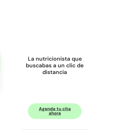
La nutricionista que
buscabas a un clic de
distancia
Agenda tu cita
ahora