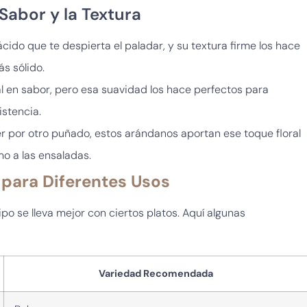
Sabor y la Textura
ácido que te despierta el paladar, y su textura firme los hace
s sólido.
al en sabor, pero esa suavidad los hace perfectos para
istencia.
ver por otro puñado, estos arándanos aportan ese toque floral
mo a las ensaladas.
para Diferentes Usos
po se lleva mejor con ciertos platos. Aquí algunas
Variedad Recomendada