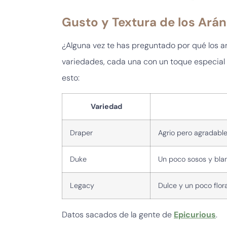
Gusto y Textura de los Ará
¿Alguna vez te has preguntado por qué los a
variedades, cada una con un toque especial
esto:
Variedad
Draper
Agrio pero agradabl
Duke
Un poco sosos y bla
Legacy
Dulce y un poco flora
Datos sacados de la gente de
Epicurious
.