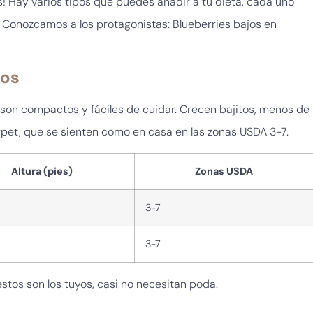
 Hay varios tipos que puedes añadir a tu dieta, cada uno
. Conozcamos a los protagonistas: Blueberries bajos en
tos
son compactos y fáciles de cuidar. Crecen bajitos, menos de
pet, que se sienten como en casa en las zonas USDA 3-7.
Altura (pies)
Zonas USDA
3-7
3-7
estos son los tuyos, casi no necesitan poda.