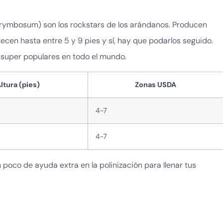
orymbosum) son los rockstars de los arándanos. Producen
cen hasta entre 5 y 9 pies y sí, hay que podarlos seguido.
on super populares en todo el mundo.
ltura (pies)
Zonas USDA
4-7
4-7
 poco de ayuda extra en la polinización para llenar tus