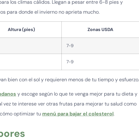
para los climas cálidos. Llegan a pesar entre 6-8 pies y
tos para donde el invierno no aprieta mucho.
Altura (pies)
Zonas USDA
7-9
7-9
levan bien con el sol y requieren menos de tu tiempo y esfuerzo
ándanos
y escoge según lo que te venga mejor para tu dieta y
tal vez te interese ver otras frutas para mejorar tu salud como
 cómo optimizar tu
menú para bajar el colesterol
.
bores