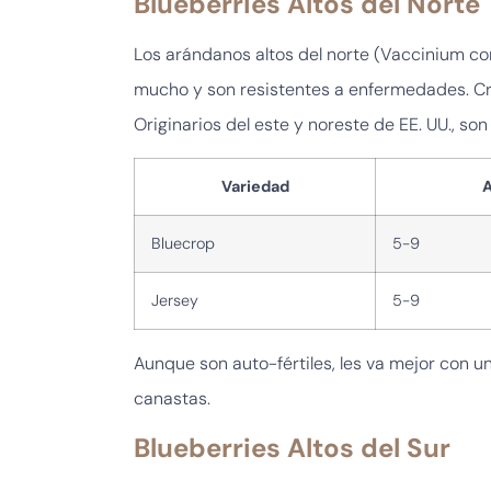
Blueberries Altos del Norte
Los arándanos altos del norte (Vaccinium c
mucho y son resistentes a enfermedades. Cre
Originarios del este y noreste de EE. UU., s
Variedad
A
Bluecrop
5-9
Jersey
5-9
Aunque son auto-fértiles, les va mejor con un
canastas.
Blueberries Altos del Sur