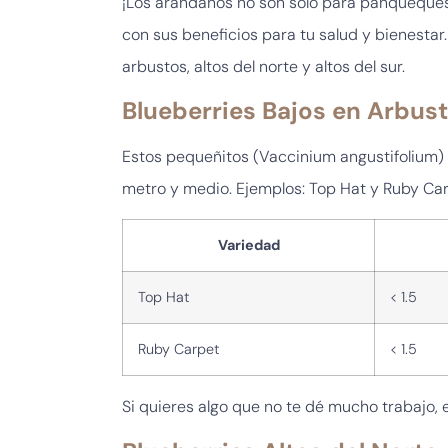
¡Los arándanos no son solo para panqueques!
con sus beneficios para tu salud y bienestar
arbustos, altos del norte y altos del sur.
Blueberries Bajos en Arbus
Estos pequeñitos (Vaccinium angustifolium) 
metro y medio. Ejemplos: Top Hat y Ruby Car
Variedad
Top Hat
< 1.5
Ruby Carpet
< 1.5
Si quieres algo que no te dé mucho trabajo, 