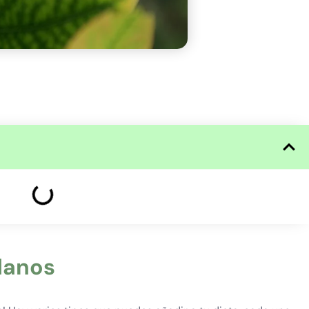
danos