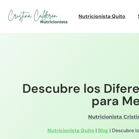
Nutricionista Quito
Descubre los Difer
para Me
Nutricionista Crist
Nutricionista Quito
|
Blog
|
Descubre lo