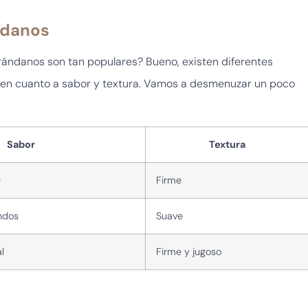
ndanos
rándanos son tan populares? Bueno, existen diferentes
 en cuanto a sabor y textura. Vamos a desmenuzar un poco
Sabor
Textura
e
Firme
ndos
Suave
l
Firme y jugoso