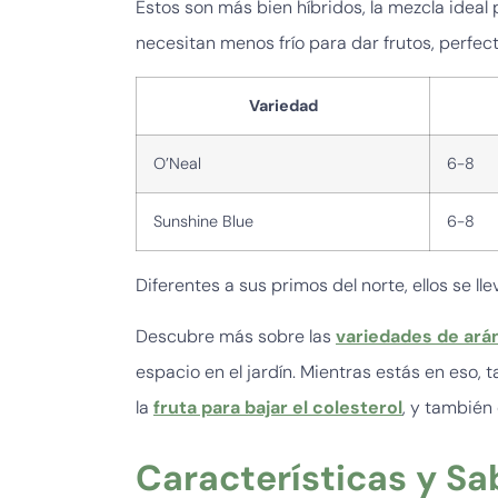
Estos son más bien híbridos, la mezcla ideal 
necesitan menos frío para dar frutos, perfec
Variedad
O’Neal
6-8
Sunshine Blue
6-8
Diferentes a sus primos del norte, ellos se l
Descubre más sobre las
variedades de ar
espacio en el jardín. Mientras estás en eso, 
la
fruta para bajar el colesterol
, y también
Características y Sa