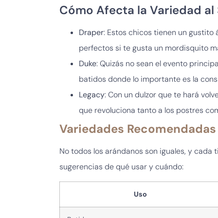
Cómo Afecta la Variedad al 
Draper
: Estos chicos tienen un gustito 
perfectos si te gusta un mordisquito má
Duke
: Quizás no sean el evento princip
batidos donde lo importante es la cons
Legacy
: Con un dulzor que te hará vol
que revoluciona tanto a los postres co
Variedades Recomendadas 
No todos los arándanos son iguales, y cada ti
sugerencias de qué usar y cuándo:
Uso