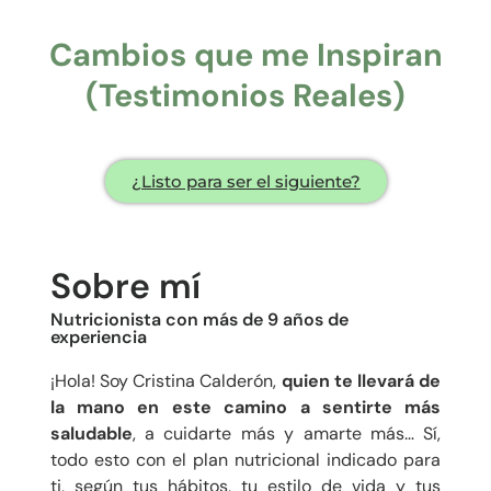
Cambios que me Inspiran
(Testimonios Reales)
¿Listo para ser el siguiente?
Sobre mí
Nutricionista con más de 9 años de
experiencia
¡Hola! Soy Cristina Calderón,
quien te llevará de
la mano en este camino a sentirte más
saludable
, a cuidarte más y amarte más… Sí,
todo esto con el plan nutricional indicado para
ti, según tus hábitos, tu estilo de vida y tus