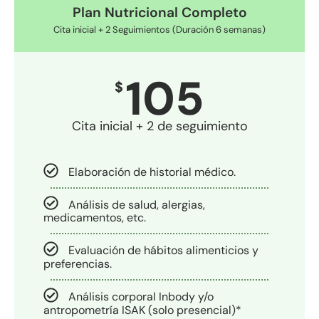
Plan Nutricional Completo
Cita inicial + 2 Seguimientos (Duración 6 semanas)
105
$
Cita inicial + 2 de seguimiento
Elaboración de historial médico.
Análisis de salud, alergias,
medicamentos, etc.
Evaluación de hábitos alimenticios y
preferencias.
Análisis corporal Inbody y/o
antropometría ISAK (solo presencial)*