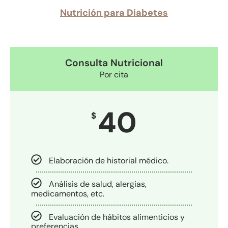
Nutrición para Diabetes​
Consulta Nutricional
Por cita
40
$
Elaboración de historial médico.
Análisis de salud, alergias,
medicamentos, etc.
Evaluación de hábitos alimenticios y
preferencias.