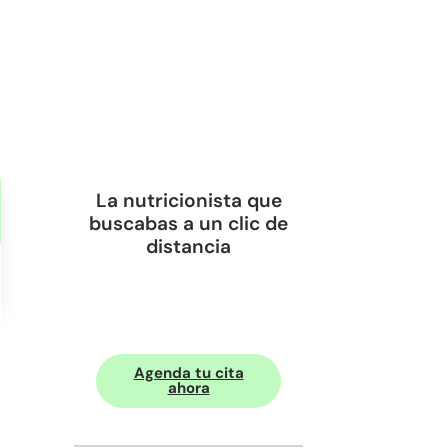
La nutricionista que
buscabas a un clic de
distancia
Agenda tu cita
ahora