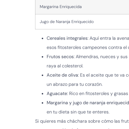
Margarina Enriquecida
Jugo de Naranja Enriquecido
Cereales integrales
: Aquí entra la aven
esos fitosteroles campeones contra el c
Frutos secos
: Almendras, nueces y su
raya al colesterol.
Aceite de oliva
: Es el aceite que te v
un abrazo para tu corazón.
Aguacate
: Rico en fitosteroles y grasa
Margarina y jugo de naranja enriqueci
en tu dieta sin que te enteres.
Si quieres más cháchara sobre cómo las fruta