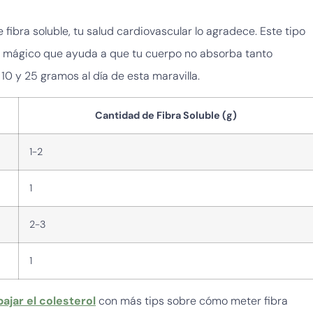
fibra soluble, tu salud cardiovascular lo agradece. Este tipo
l mágico que ayuda a que tu cuerpo no absorba tanto
10 y 25 gramos al día de esta maravilla.
Cantidad de Fibra Soluble (g)
1-2
1
2-3
1
ajar el colesterol
con más tips sobre cómo meter fibra