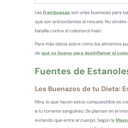
Las
frambuesas
son unas buenazas para bajar
que son antioxidantes al rescate. No olvides 
batalla contra el colesterol malo.
Para más datos sobre cómo los alimentos pue
de
qué es bueno para desinflamar el colo
Fuentes de Estanoles
Los Buenazos de tu Dieta: E
Mira, lo que hacen estos compuestillos es co
a tu torrente sanguíneo. Se plantan en el int
evitando que entre al cuerpo. Según la
Mayo 