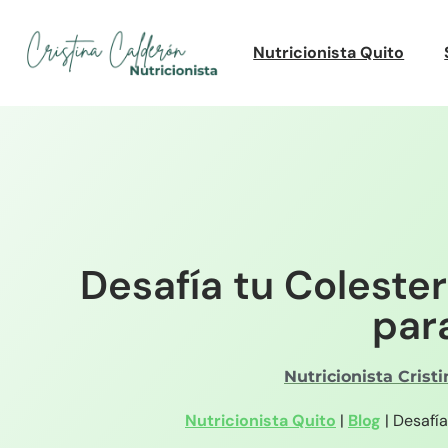
Nutricionista Quito
Desafía tu Coleste
par
Nutricionista Crist
Nutricionista Quito
|
Blog
|
Desafía