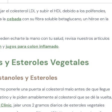
 el colesterol LDL y subir el HDL debido a los polifenoles,
a la
cebada
con su fibra soluble betaglucano, un héroe en la
den echarte la mano con tu salud, revisa nuestros artículos
n
y
jugos para colon inflamado
.
 y Esteroles Vegetales
stanoles y Esteroles
mo ponerle una puerta al colesterol malo antes de que llegue
estino y le piden amablemente al colesterol que se dé la vuelta,
Clinic
, jalar unos 2 gramos diarios de esteroles vegetales