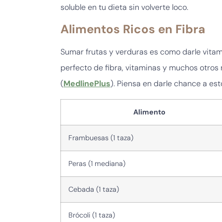
soluble en tu dieta sin volverte loco.
Alimentos Ricos en Fibra
Sumar frutas y verduras es como darle vitam
perfecto de fibra, vitaminas y muchos otros n
(
MedlinePlus
). Piensa en darle chance a es
Alimento
Frambuesas (1 taza)
Peras (1 mediana)
Cebada (1 taza)
Brócoli (1 taza)