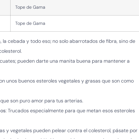
Tope de Gama
Tope de Gama
a, la cebada y todo eso; no solo abarrotados de fibra, sino de
olesterol.
s cuates; pueden darte una manita buena para mantener a
a con unos buenos esteroles vegetales y grasas que son como
s que son puro amor para tus arterias.
dos
: Trucados especialmente para que metan esos esteroles
s y vegetales pueden pelear contra el colesterol, pásate por