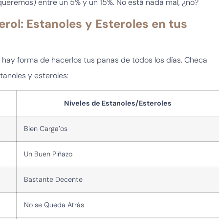
queremos) entre un 5% y un 15%. No está nada mal, ¿no?
ol: Estanoles y Esteroles en tus
hay forma de hacerlos tus panas de todos los días. Checa
anoles y esteroles:
Niveles de Estanoles/Esteroles
Bien Carga’os
Un Buen Piñazo
Bastante Decente
No se Queda Atrás