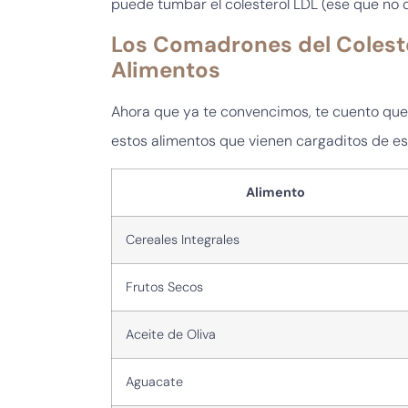
puede tumbar el colesterol LDL (ese que no 
Los Comadrones del Colester
Alimentos
Ahora que ya te convencimos, te cuento que 
estos alimentos que vienen cargaditos de est
Alimento
Cereales Integrales
Frutos Secos
Aceite de Oliva
Aguacate