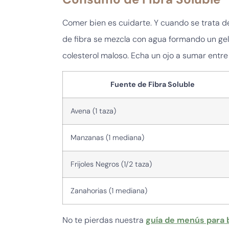
Comer bien es cuidarte. Y cuando se trata de 
de fibra se mezcla con agua formando un ge
colesterol maloso. Echa un ojo a sumar entre 
Fuente de Fibra Soluble
Avena (1 taza)
Manzanas (1 mediana)
Frijoles Negros (1/2 taza)
Zanahorias (1 mediana)
No te pierdas nuestra
guía de menús para b