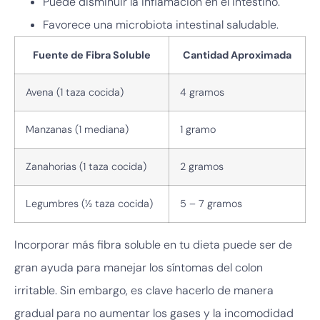
Puede disminuir la inflamación en el intestino.
Favorece una microbiota intestinal saludable.
Fuente de Fibra Soluble
Cantidad Aproximada
Avena (1 taza cocida)
4 gramos
Manzanas (1 mediana)
1 gramo
Zanahorias (1 taza cocida)
2 gramos
Legumbres (½ taza cocida)
5 – 7 gramos
Incorporar más fibra soluble en tu dieta puede ser de
gran ayuda para manejar los síntomas del colon
irritable. Sin embargo, es clave hacerlo de manera
gradual para no aumentar los gases y la incomodidad