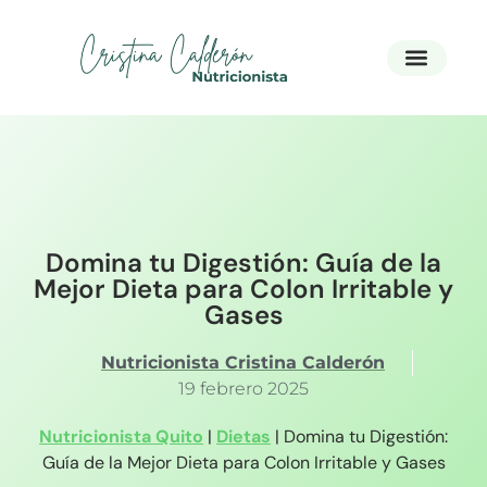
Nutricionista Quito
Domina tu Digestión: Guía de la
Mejor Dieta para Colon Irritable y
Gases
Nutricionista Cristina Calderón
19 febrero 2025
Nutricionista Quito
|
Dietas
|
Domina tu Digestión:
Guía de la Mejor Dieta para Colon Irritable y Gases