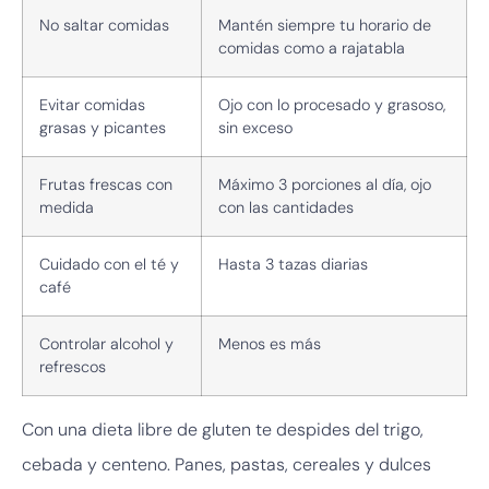
No saltar comidas
Mantén siempre tu horario de
comidas como a rajatabla
Evitar comidas
Ojo con lo procesado y grasoso,
grasas y picantes
sin exceso
Frutas frescas con
Máximo 3 porciones al día, ojo
medida
con las cantidades
Cuidado con el té y
Hasta 3 tazas diarias
café
Controlar alcohol y
Menos es más
refrescos
Con una dieta libre de gluten te despides del trigo,
cebada y centeno. Panes, pastas, cereales y dulces